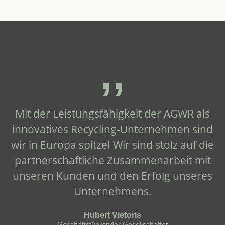
‚‚
Mit der Leistungsfähigkeit der AGWR als
innovatives Recycling-Unternehmen sind
wir in Europa spitze! Wir sind stolz auf die
partnerschaftliche Zusammenarbeit mit
unseren Kunden und den Erfolg unseres
Unternehmens.
Hubert Vietoris
Geschäftsführender Gesellschafter