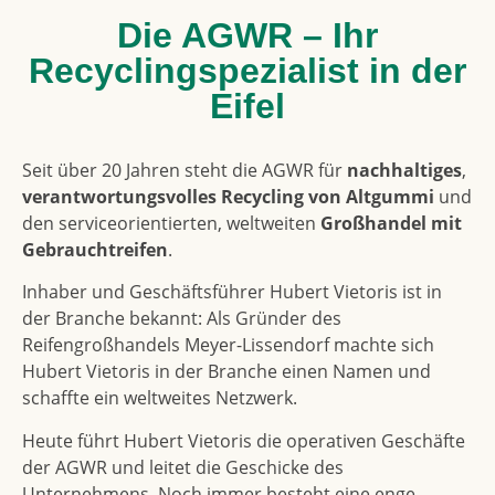
Die AGWR – Ihr
Recyclingspezialist in der
Eifel
Seit über 20 Jahren steht die AGWR für
nachhaltiges
,
verantwortungsvolles Recycling von Altgummi
und
den serviceorientierten, weltweiten
Großhandel mit
Gebrauchtreifen
.
Inhaber und Geschäftsführer Hubert Vietoris ist in
der Branche bekannt: Als Gründer des
Reifengroßhandels Meyer-Lissendorf machte sich
Hubert Vietoris in der Branche einen Namen und
schaffte ein weltweites Netzwerk.
Heute führt Hubert Vietoris die operativen Geschäfte
der AGWR und leitet die Geschicke des
Unternehmens. Noch immer besteht eine enge